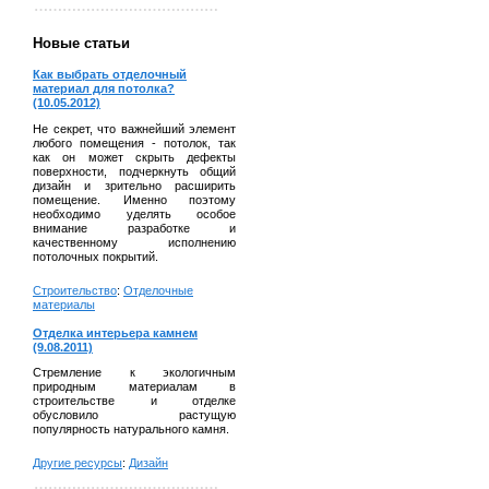
Новые статьи
Как выбрать отделочный
материал для потолка?
(10.05.2012)
Не секрет, что важнейший элемент
любого помещения - потолок, так
как он может скрыть дефекты
поверхности, подчеркнуть общий
дизайн и зрительно расширить
помещение. Именно поэтому
необходимо уделять особое
внимание разработке и
качественному исполнению
потолочных покрытий.
Строительство
:
Отделочные
материалы
Отделка интерьера камнем
(9.08.2011)
Стремление к экологичным
природным материалам в
строительстве и отделке
обусловило растущую
популярность натурального камня.
Другие ресурсы
:
Дизайн